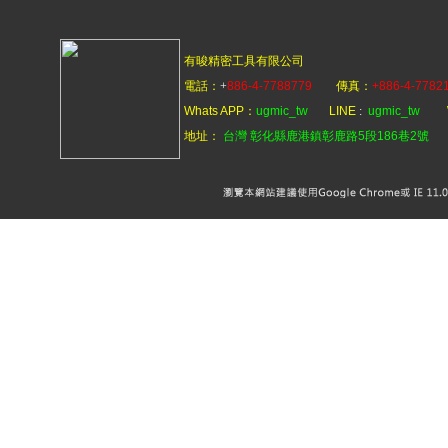
有晙精密工具有限公司
電話：
+
886-4-7788779
傳真：
+
886-4-7782
Whats APP：
ugmic_tw
LINE
:
ugmic_tw
地址：
台灣 彰化縣鹿港鎮彰鹿路5段186巷2號