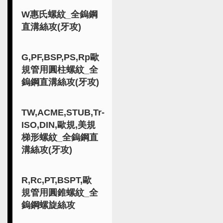
W惠氏螺紋_全鎢鋼
直溝絲攻(牙攻)
G,PF,BSP,PS,Rp歐
規管用圓柱螺紋_全
鎢鋼直溝絲攻(牙攻)
TW,ACME,STUB,Tr-
ISO,DIN,歐規,美規
梯形螺紋_全鎢鋼直
溝絲攻(牙攻)
R,Rc,PT,BSPT,歐
規管用圓錐螺紋_全
鎢鋼螺旋絲攻