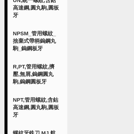
UN,統一螺紋,含鈷
高速鋼,圓丸駒,圓板
牙
NPSM_管用螺紋_
捨棄式帶柄鎢鋼丸
駒_鎢鋼板牙
R,PT,管用螺紋,擠
壓,無屑,鎢鋼圓丸
駒,鎢鋼圓板牙
NPT,管用螺紋,含鈷
高速鋼,圓丸駒,圓板
牙
螺紋牙銑刀,MJ,航