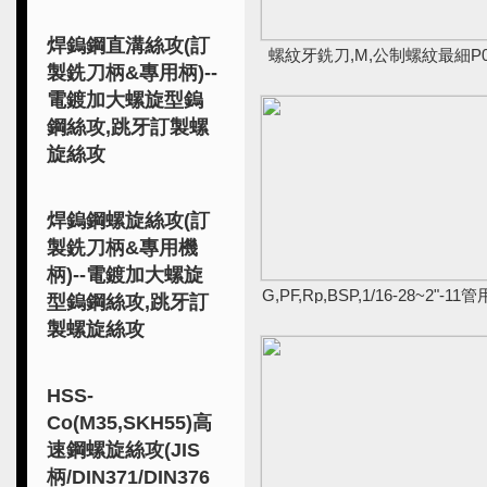
焊鎢鋼直溝絲攻(訂
螺紋牙銑刀,M,公制螺紋最細P0
製銑刀柄&專用柄)--
電鍍加大螺旋型鎢
鋼絲攻,跳牙訂製螺
旋絲攻
焊鎢鋼螺旋絲攻(訂
製銑刀柄&專用機
柄)--電鍍加大螺旋
G,PF,Rp,BSP,1/16-28~2"-11
型鎢鋼絲攻,跳牙訂
紋-螺紋牙銑刀-全排牙高效
製螺旋絲攻
HSS-
Co(M35,SKH55)高
速鋼螺旋絲攻(JIS
柄/DIN371/DIN376