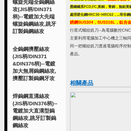
螺旋先端全鎢鋼絲
墨鑄鐵系FCD,FC,黃銅，青銅，無
攻(JIS柄/DIN371
處理硬化鋼HRC30~HRC62，...等非
柄)--電鍍加大先端
銹鋼SUS304，SUS316L，鈦
螺旋鎢鋼絲攻,跳牙
行星式螺紋銑刀--為電腦數控C
訂製鎢鋼絲攻
主要利用電腦加工中心機之三軸
同一把螺紋銑刀透過電腦程序控
全鎢鋼擠壓絲攻
產品。
(JIS柄/DIN371
&DIN376柄)--電鍍
加大無屑鎢鋼絲攻,
擠壓訂製鎢鋼牙攻
相關產品
焊鎢鋼直溝絲攻
(JIS柄/DIN376柄)--
電鍍加大直溝型鎢
鋼絲攻,跳牙訂製鎢
鋼絲攻