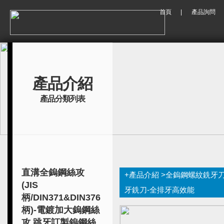
首頁
|
產品詢問
產品介紹
產品分類列表
直溝全鎢鋼絲攻
+
產品介紹
>
全鎢鋼螺紋銑牙刀
(JIS
牙銑刀-全排牙高效能
柄/DIN371&DIN376
柄)-電鍍加大鎢鋼絲
攻,跳牙訂製鎢鋼絲