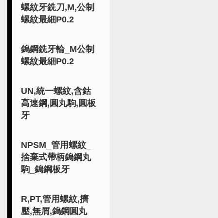
螺紋牙銑刀,M,公制
螺紋最細P0.2
鎢鋼銑牙輪_M公制
螺紋最細P0.2
UN,統一螺紋,含鈷
高速鋼,圓丸駒,圓板
牙
NPSM_管用螺紋_
捨棄式帶柄鎢鋼丸
駒_鎢鋼板牙
R,PT,管用螺紋,擠
壓,無屑,鎢鋼圓丸