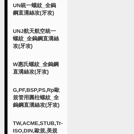
UN統一螺紋_全鎢
鋼直溝絲攻(牙攻)
UNJ航天航空統一
螺紋_全鎢鋼直溝絲
攻(牙攻)
W惠氏螺紋_全鎢鋼
直溝絲攻(牙攻)
G,PF,BSP,PS,Rp歐
規管用圓柱螺紋_全
鎢鋼直溝絲攻(牙攻)
TW,ACME,STUB,Tr-
ISO,DIN,歐規,美規