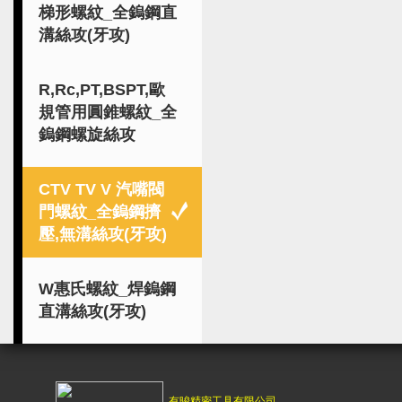
梯形螺紋_全鎢鋼直
溝絲攻(牙攻)
R,Rc,PT,BSPT,歐
規管用圓錐螺紋_全
鎢鋼螺旋絲攻
CTV TV V 汽嘴閥
門螺紋_全鎢鋼擠
壓,無溝絲攻(牙攻)
W惠氏螺紋_焊鎢鋼
直溝絲攻(牙攻)
有晙精密工具有限公司