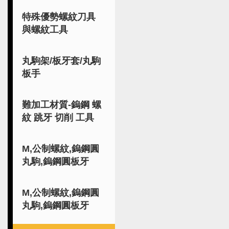
特殊優勢螺紋刀具
與螺紋工具
丸駒架/板牙套/丸駒
板手
難加工材質-鎢鋼 螺
紋 跳牙 切削 工具
M,公制螺紋,鎢鋼圓
丸駒,鎢鋼圓板牙
M,公制螺紋,鎢鋼圓
丸駒,鎢鋼圓板牙