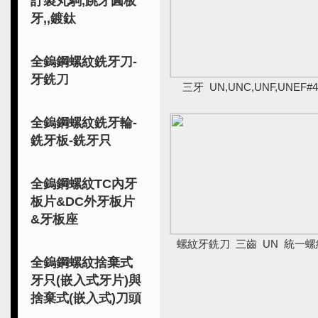
訂製丸駒,跳牙圓板
牙,,鍍鈦
全鎢鋼螺紋銑牙刀-
牙銑刀
三牙_UN,UNC,UNF,UNEF#4
40~5/8"-11_統一螺紋-3倍徑深
全鎢鋼螺紋銑牙輪-
用-3牙螺紋牙銑刀
銑牙板-銑牙只
全鎢鋼螺紋TC內牙
板片&DC外牙板片
&牙板座
螺紋牙銑刀_三齒_UN_統一螺
全鎢鋼螺紋捨棄式
牙只(嵌入式牙片)與
捨棄式(嵌入式)刀頭