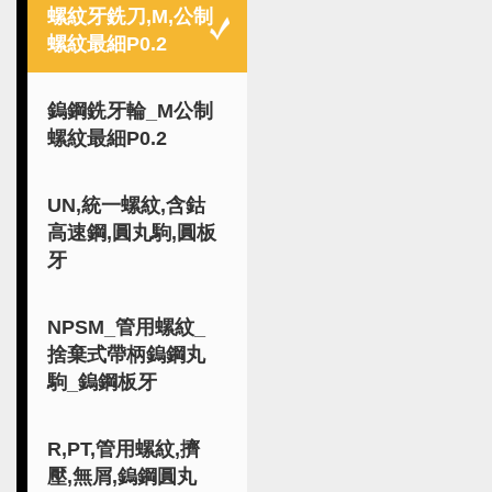
螺紋牙銑刀,M,公制
螺紋最細P0.2
鎢鋼銑牙輪_M公制
螺紋最細P0.2
UN,統一螺紋,含鈷
高速鋼,圓丸駒,圓板
牙
NPSM_管用螺紋_
捨棄式帶柄鎢鋼丸
駒_鎢鋼板牙
R,PT,管用螺紋,擠
壓,無屑,鎢鋼圓丸