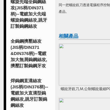
螺旋先端全鎢鋼絲
同一把螺紋銑刀透過電腦程序控
攻(JIS柄/DIN371
產品。
柄)--電鍍加大先端
螺旋鎢鋼絲攻,跳牙
訂製鎢鋼絲攻
相關產品
全鎢鋼擠壓絲攻
(JIS柄/DIN371
&DIN376柄)--電鍍
加大無屑鎢鋼絲攻,
擠壓訂製鎢鋼牙攻
焊鎢鋼直溝絲攻
(JIS柄/DIN376柄)--
螺紋牙銑刀,M,公制螺紋最細P0
電鍍加大直溝型鎢
鋼絲攻,跳牙訂製鎢
鋼絲攻