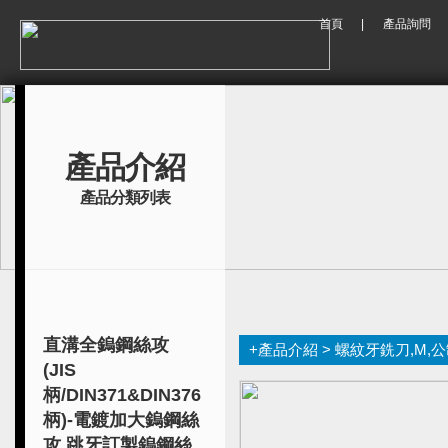
首頁
|
產品詢問
產品介紹
產品分類列表
直溝全鎢鋼絲攻
+
產品介紹
>
螺紋牙銑刀,M,公
(JIS
柄/DIN371&DIN376
柄)-電鍍加大鎢鋼絲
攻,跳牙訂製鎢鋼絲