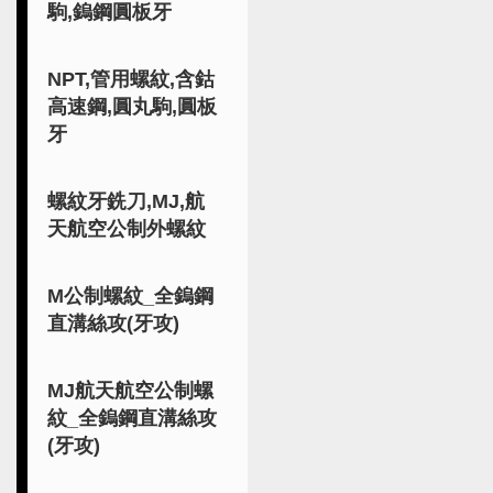
駒,鎢鋼圓板牙
NPT,管用螺紋,含鈷
高速鋼,圓丸駒,圓板
牙
螺紋牙銑刀,MJ,航
天航空公制外螺紋
M公制螺紋_全鎢鋼
直溝絲攻(牙攻)
MJ航天航空公制螺
紋_全鎢鋼直溝絲攻
(牙攻)