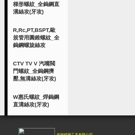
梯形螺紋_全鎢鋼直
溝絲攻(牙攻)
R,Rc,PT,BSPT,歐
規管用圓錐螺紋_全
鎢鋼螺旋絲攻
CTV TV V 汽嘴閥
門螺紋_全鎢鋼擠
壓,無溝絲攻(牙攻)
W惠氏螺紋_焊鎢鋼
直溝絲攻(牙攻)
有晙精密工具有限公司