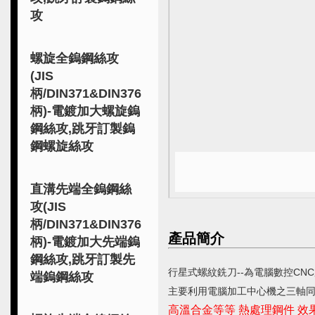
攻
螺旋全鎢鋼絲攻
(JIS
柄/DIN371&DIN376
柄)-電鍍加大螺旋鎢
鋼絲攻,跳牙訂製鎢
鋼螺旋絲攻
直溝先端全鎢鋼絲
攻(JIS
柄/DIN371&DIN376
產品簡介
柄)-電鍍加大先端鎢
鋼絲攻,跳牙訂製先
行星式螺紋銑刀--為電腦數控C
端鎢鋼絲攻
主要利用電腦加工中心機之三軸
高溫合金等等 熱處理鋼件 效果