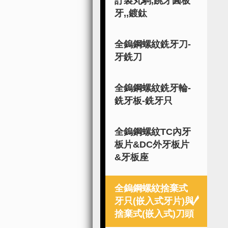
訂製丸駒,跳牙圓板
牙,,鍍鈦
全鎢鋼螺紋銑牙刀-
牙銑刀
全鎢鋼螺紋銑牙輪-
銑牙板-銑牙只
全鎢鋼螺紋TC內牙
板片&DC外牙板片
&牙板座
全鎢鋼螺紋捨棄式
牙只(嵌入式牙片)與
捨棄式(嵌入式)刀頭