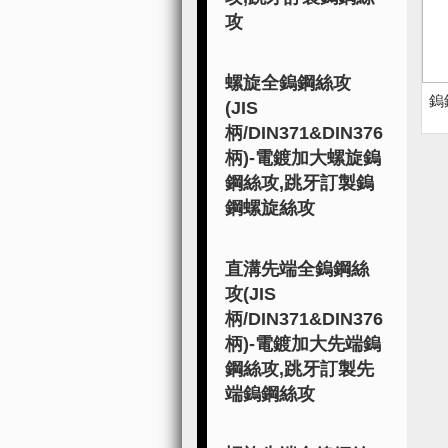
攻
螺旋全鎢鋼絲攻
(JIS
柄/DIN371&DIN376
柄)-電鍍加大螺旋鎢
鋼絲攻,跳牙訂製鎢
鋼螺旋絲攻
直溝先端全鎢鋼絲
攻(JIS
柄/DIN371&DIN376
柄)-電鍍加大先端鎢
鋼絲攻,跳牙訂製先
端鎢鋼絲攻