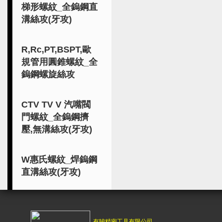
梯形螺紋_全鎢鋼直
溝絲攻(牙攻)
R,Rc,PT,BSPT,歐
規管用圓錐螺紋_全
鎢鋼螺旋絲攻
CTV TV V 汽嘴閥
門螺紋_全鎢鋼擠
壓,無溝絲攻(牙攻)
W惠氏螺紋_焊鎢鋼
直溝絲攻(牙攻)
有晙精密工具有限公司