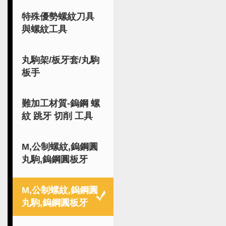
特殊優勢螺紋刀具
與螺紋工具
丸駒架/板牙套/丸駒
板手
難加工材質-鎢鋼 螺
紋 跳牙 切削 工具
M,公制螺紋,鎢鋼圓
丸駒,鎢鋼圓板牙
M,公制螺紋,鎢鋼圓
丸駒,鎢鋼圓板牙