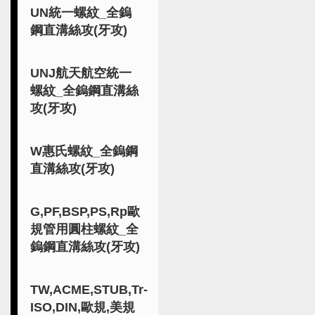
UN統一螺紋_全鎢
鋼直溝絲攻(牙攻)
UNJ航天航空統一
螺紋_全鎢鋼直溝絲
攻(牙攻)
W惠氏螺紋_全鎢鋼
直溝絲攻(牙攻)
G,PF,BSP,PS,Rp歐
規管用圓柱螺紋_全
鎢鋼直溝絲攻(牙攻)
TW,ACME,STUB,Tr-
ISO,DIN,歐規,美規