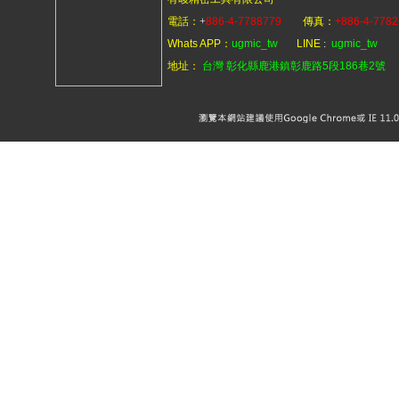
電話：
+
886-4-7788779
傳真：
+
886-4-778
Whats APP：
ugmic_tw
LINE
:
ugmic_t
地址：
台灣 彰化縣鹿港鎮彰鹿路5段186巷2號