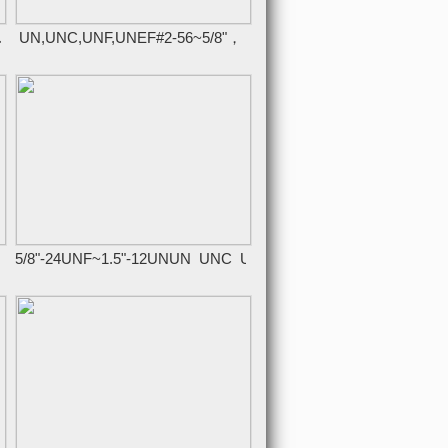
8UN
UN,UNC,UNF,UNEF#2-56~5/8"，
絲
深孔&盲孔專用
5/8"-24UNF~1.5"-12UNUN_UNC_UNF_UNEF_UNS
統一螺紋_焊鎢鋼_螺旋絲攻(牙攻)