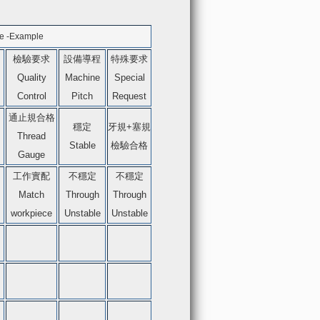
 -Example
檢驗要求
設備導程
特殊要求
Quality
Machine
Special
Control
Pitch
Request
通止規合格
穩定
牙規+塞規
Thread
Stable
檢驗合格
Gauge
工作實配
不穩定
不穩定
Match
Through
Through
workpiece
Unstable
Unstable