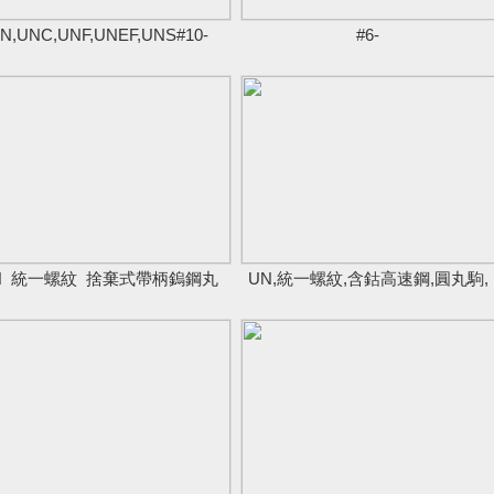
N,UNC,UNF,UNEF,UNS#10-
#6-
2~2"-5統一螺紋_高速鋼含鈷_螺
32~4"UN,UNC,UNF,UNEF,UNS,
旋絲攻(牙攻)
N_統一螺紋_捨棄式帶柄鎢鋼丸
UN,統一螺紋,含鈷高速鋼,圓丸駒,
駒_鎢鋼板牙
圓板牙