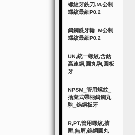
螺紋牙銑刀,M,公制
螺紋最細P0.2
鎢鋼銑牙輪_M公制
螺紋最細P0.2
UN,統一螺紋,含鈷
高速鋼,圓丸駒,圓板
牙
NPSM_管用螺紋_
捨棄式帶柄鎢鋼丸
駒_鎢鋼板牙
R,PT,管用螺紋,擠
壓,無屑,鎢鋼圓丸