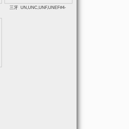
三牙_UN,UNC,UNF,UNEF#4-
40~5/8"-11_統一螺紋-3倍徑深孔專
用-3牙螺紋牙銑刀