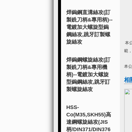
焊鎢鋼直溝絲攻(訂
製銑刀柄&專用柄)--
電鍍加大螺旋型鎢
鋼絲攻,跳牙訂製螺
旋絲攻
本
範
焊鎢鋼螺旋絲攻(訂
製銑刀柄&專用機
本
柄)--電鍍加大螺旋
相
型鎢鋼絲攻,跳牙訂
製螺旋絲攻
HSS-
Co(M35,SKH55)高
速鋼螺旋絲攻(JIS
柄/DIN371/DIN376