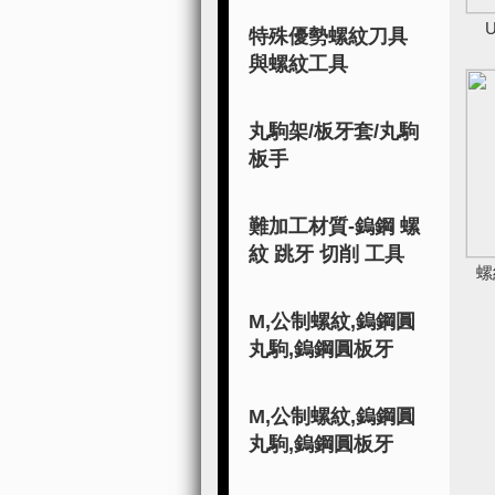
U
特殊優勢螺紋刀具
4
與螺紋工具
丸駒架/板牙套/丸駒
板手
難加工材質-鎢鋼 螺
紋 跳牙 切削 工具
螺
M,公制螺紋,鎢鋼圓
丸駒,鎢鋼圓板牙
M,公制螺紋,鎢鋼圓
丸駒,鎢鋼圓板牙