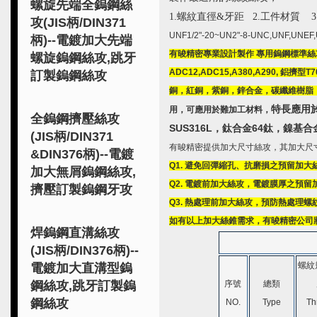
螺旋先端全鎢鋼絲
1.螺紋直徑&牙距 2.工件材質 3
攻(JIS柄/DIN371
UNF1/2"-20~UN2"-8-UNC,UNF
柄)--電鍍加大先端
有晙精密專業設計製作 專用鎢鋼標準絲
螺旋鎢鋼絲攻,跳牙
ADC12,ADC15,A380,A290, 
訂製鎢鋼絲攻
銅，紅銅，紫銅，鋅合金，碳纖維樹脂，電
特長應用於
用，可應用於難加工材料，
全鎢鋼擠壓絲攻
SUS316L，鈦合金64鈦，鎳基合
(JIS柄/DIN371
有晙精密提供加大尺寸絲攻，其加大尺
&DIN376柄)--電鍍
Q1. 避免回彈縮孔、抗磨損之預留加大絲
加大無屑鎢鋼絲攻,
Q2. 電鍍前加大絲攻，電鍍膜厚之預留加
擠壓訂製鎢鋼牙攻
Q3. 熱處理前加大絲攻，預防熱處理螺紋
如有以上加大絲錐需求，有晙精密公司將提供完
焊鎢鋼直溝絲攻
(JIS柄/DIN376柄)--
電鍍加大直溝型鎢
螺紋
鋼絲攻,跳牙訂製鎢
序號
總類
鋼絲攻
NO.
Type
Th