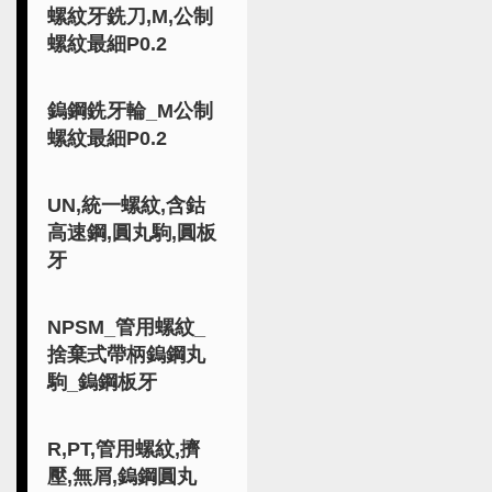
螺紋牙銑刀,M,公制
螺紋最細P0.2
鎢鋼銑牙輪_M公制
螺紋最細P0.2
UN,統一螺紋,含鈷
高速鋼,圓丸駒,圓板
牙
NPSM_管用螺紋_
捨棄式帶柄鎢鋼丸
駒_鎢鋼板牙
R,PT,管用螺紋,擠
壓,無屑,鎢鋼圓丸