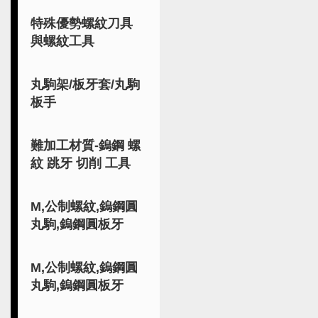
特殊優勢螺紋刀具
與螺紋工具
丸駒架/板牙套/丸駒
板手
難加工材質-鎢鋼 螺
紋 跳牙 切削 工具
M,公制螺紋,鎢鋼圓
丸駒,鎢鋼圓板牙
M,公制螺紋,鎢鋼圓
丸駒,鎢鋼圓板牙