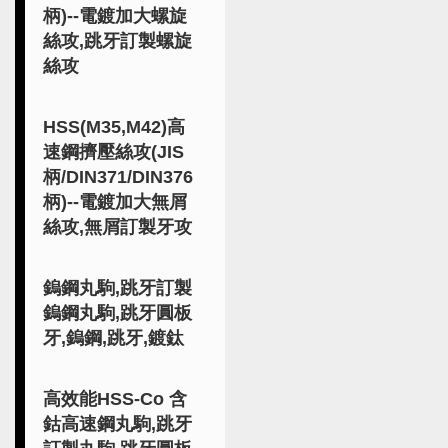
柄)--電鍍加大螺旋
絲攻,跳牙訂製螺旋
絲攻
HSS(M35,M42)高
速鋼擠壓絲攻(JIS
柄/DIN371/DIN376
柄)--電鍍加大無屑
絲攻,無屑訂製牙攻
鎢鋼丸駒,跳牙訂製
鎢鋼丸駒,跳牙圓板
牙,鎢鋼,跳牙,鍍鈦
高效能HSS-Co 含
鈷高速鋼丸駒,跳牙