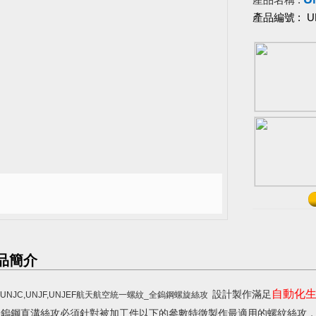
產品編號 :
U
品簡介
自動化
設計製作滿足
J,UNJC,UNJF,UNJEF航天航空統一螺紋_全鎢鋼螺旋絲攻
的鎢鋼直溝絲攻必須針對
被加工件以下的參數特徵製作最適用的螺紋絲攻