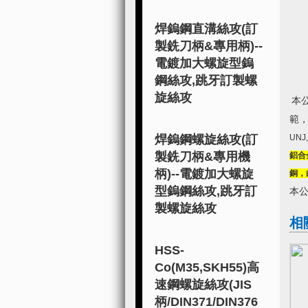
焊鎢鋼直溝絲攻(訂
製銑刀柄&專用柄)--
電鍍加大螺旋型鎢
鋼絲攻,跳牙訂製螺
旋絲攻
本
範
焊鎢鋼螺旋絲攻(訂
UNJ
製銑刀柄&專用機
鋁合金
柄)--電鍍加大螺旋
銅，
型鎢鋼絲攻,跳牙訂
本
製螺旋絲攻
相
HSS-
Co(M35,SKH55)高
速鋼螺旋絲攻(JIS
柄/DIN371/DIN376