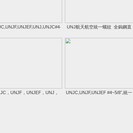
C,UNJF,UNJEF,UNJ,UNJC#4-
UNJ航天航空統一螺紋_全鎢鋼直
~UNJF5/8-18航天航空統一螺紋-
溝絲攻(牙攻)
全排牙高效能
NJC，UNJF，UNJEF，UNJ，
UNJC,UNJF,UNJEF #4~5/8",統一
-40~5/8"-11-POT-#A全鎢鋼直溝
螺紋_全鎢鋼直溝絲攻(牙攻)
先端絲攻(牙攻),貫穿孔專用