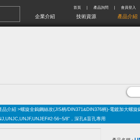
首頁
|
產品詢問
|
會員登入
企業介紹
技術資源
產品介紹
產品介紹
>
螺旋全鎢鋼絲攻(JIS柄/DIN371&DIN376柄)-電鍍加
NJ,UNJC,UNJF,UNJEF#2-56~5/8"，深孔&盲孔專用
U
產品名稱 :