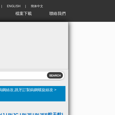
|
ENGLISH
|
簡体中文
檔案下載
聯絡我們
大螺旋鎢鋼絲攻,跳牙訂製鎢鋼螺旋絲攻
>
NJ,UNJC,UNJF,UNJEF航天航空統一螺紋_全鎢鋼螺旋