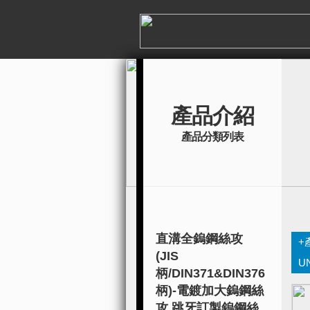
產品介紹
產品分類列表
直溝全鎢鋼絲攻
+
(JIS
U
柄/DIN371&DIN376
柄)-電鍍加大鎢鋼絲
攻,跳牙訂製鎢鋼絲