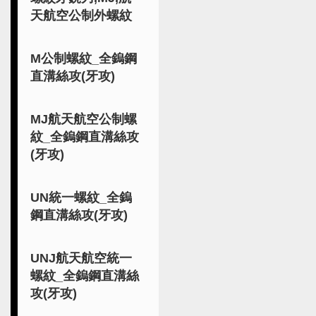
天航空公制外螺紋
M公制螺紋_全鎢鋼
直溝絲攻(牙攻)
MJ航天航空公制螺
紋_全鎢鋼直溝絲攻
(牙攻)
UN統一螺紋_全鎢
鋼直溝絲攻(牙攻)
UNJ航天航空統一
螺紋_全鎢鋼直溝絲
攻(牙攻)