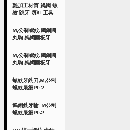
難加工材質-鎢鋼 螺
紋 跳牙 切削 工具
M,公制螺紋,鎢鋼圓
丸駒,鎢鋼圓板牙
M,公制螺紋,鎢鋼圓
丸駒,鎢鋼圓板牙
螺紋牙銑刀,M,公制
螺紋最細P0.2
鎢鋼銑牙輪_M公制
螺紋最細P0.2