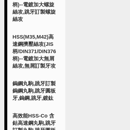
柄)--電鍍加大螺旋
絲攻,跳牙訂製螺旋
絲攻
HSS(M35,M42)高
速鋼擠壓絲攻(JIS
柄/DIN371/DIN376
柄)--電鍍加大無屑
絲攻,無屑訂製牙攻
鎢鋼丸駒,跳牙訂製
鎢鋼丸駒,跳牙圓板
牙,鎢鋼,跳牙,鍍鈦
高效能HSS-Co 含
鈷高速鋼丸駒,跳牙